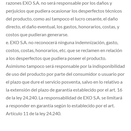
razones EXO S.A. no será responsable por los daños y
perjuicios que pudiera ocasionar los desperfectos técnicos
del producto, como así tampoco el lucro cesante, el daño
directo, el daño eventual, los gastos, honorarios, costas, y
costos que pudieran generarse.
e. EXO S.A. no reconocerá ninguna indemnización, gasto,
costos, costas, honorarios, etc. que se reclamen en relación
a los desperfectos que pudiera poseer el producto.
Asimismo tampoco será responsable por la indisponibilidad
de uso del producto por parte del consumidor o usuario por
el plazo que dure el servicio posventa, salvo en lo relativo a
la extensión del plazo de garantía establecido por el art. 16
de la ley 24.240. La responsabilidad de EXO S.A. se limitará
a responder en garantía según lo establecido por el art.
Artículo 11 de la ley 24.240.