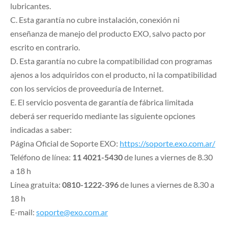
lubricantes.
C. Esta garantía no cubre instalación, conexión ni
enseñanza de manejo del producto EXO, salvo pacto por
escrito en contrario.
D. Esta garantía no cubre la compatibilidad con programas
ajenos a los adquiridos con el producto, ni la compatibilidad
con los servicios de proveeduría de Internet.
E. El servicio posventa de garantía de fábrica limitada
deberá ser requerido mediante las siguiente opciones
indicadas a saber:
Página Oficial de Soporte EXO:
https://soporte.exo.com.ar/
Teléfono de línea:
11 4021-5430
de lunes a viernes de 8.30
a 18 h
Línea gratuita:
0810-1222-396
de lunes a viernes de 8.30 a
18 h
E-mail:
soporte@exo.com.ar