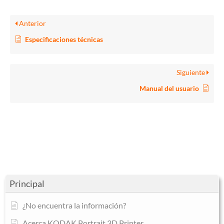
Anterior
Especificaciones técnicas
Siguiente
Manual del usuario
Principal
¿No encuentra la información?
Acerca KODAK Portrait 3D Printer