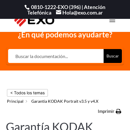
0810-1222-EXO (396) |
Atención
Telefónica
Hola@exo.com.ar
¿En qué podemos ayudarte?
Buscar
< Todos los temas
Principal
Garantía KODAK Portrait v3.5 y v4.X
Imprimir
Garantía KODAK