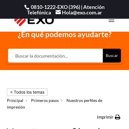
0810-1222-EXO (396) |
Atención
Telefónica
Hola@exo.com.ar
¿En qué podemos ayudarte?
Buscar
< Todos los temas
Principal
Primeros pasos
Nuestros perfiles de
impresión
Imprimir