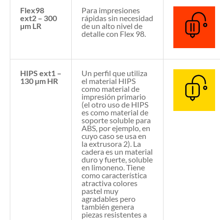
Flex98
Para impresiones
ext2 – 300
rápidas sin necesidad
µm LR
de un alto nivel de
detalle con Flex 98.
HIPS ext1 –
Un perfil que utiliza
130 µm HR
el material HIPS
como material de
impresión primario
(el otro uso de HIPS
es como material de
soporte soluble para
ABS, por ejemplo, en
cuyo caso se usa en
la extrusora 2). La
cadera es un material
duro y fuerte, soluble
en limoneno. Tiene
como característica
atractiva colores
pastel muy
agradables pero
también genera
piezas resistentes a