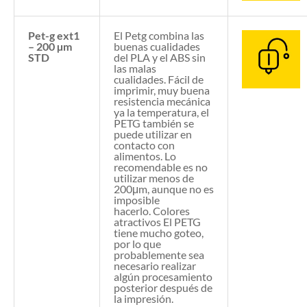
Pet-g ext1
El Petg combina las
– 200 µm
buenas cualidades
STD
del PLA y el ABS sin
las malas
cualidades. Fácil de
imprimir, muy buena
resistencia mecánica
ya la temperatura, el
PETG también se
puede utilizar en
contacto con
alimentos. Lo
recomendable es no
utilizar menos de
200μm, aunque no es
imposible
hacerlo. Colores
atractivos El PETG
tiene mucho goteo,
por lo que
probablemente sea
necesario realizar
algún procesamiento
posterior después de
la impresión.