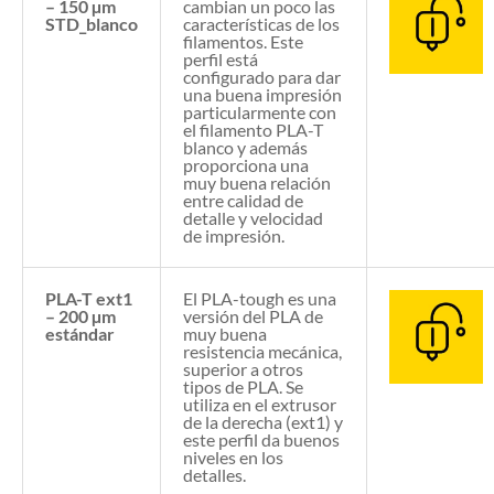
– 150 µm
cambian un poco las
STD_blanco
características de los
filamentos. Este
perfil está
configurado para dar
una buena impresión
particularmente con
el filamento PLA-T
blanco y además
proporciona una
muy buena relación
entre calidad de
detalle y velocidad
de impresión.
PLA-T ext1
El PLA-tough es una
– 200 µm
versión del PLA de
estándar
muy buena
resistencia mecánica,
superior a otros
tipos de PLA. Se
utiliza en el extrusor
de la derecha (ext1) y
este perfil da buenos
niveles en los
detalles.