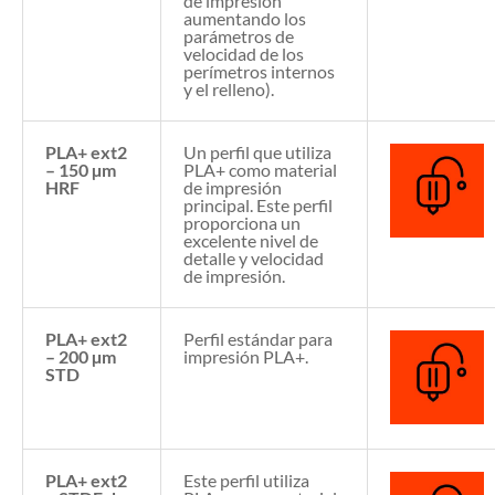
de impresión
aumentando los
parámetros de
velocidad de los
perímetros internos
y el relleno).
PLA+ ext2
Un perfil que utiliza
– 150 µm
PLA+ como material
HRF
de impresión
principal. Este perfil
proporciona un
excelente nivel de
detalle y velocidad
de impresión.
PLA+ ext2
Perfil estándar para
– 200 µm
impresión PLA+.
STD
PLA+ ext2
Este perfil utiliza