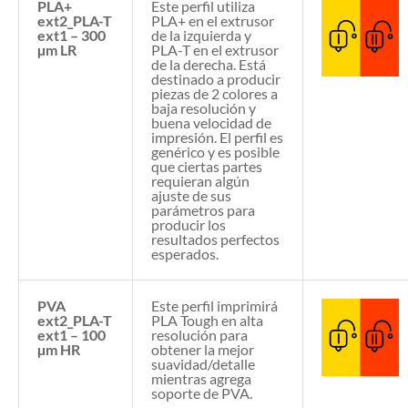
PLA+
Este perfil utiliza
ext2_PLA-T
PLA+ en el extrusor
ext1 – 300
de la izquierda y
µm LR
PLA-T en el extrusor
de la derecha. Está
destinado a producir
piezas de 2 colores a
baja resolución y
buena velocidad de
impresión. El perfil es
genérico y es posible
que ciertas partes
requieran algún
ajuste de sus
parámetros para
producir los
resultados perfectos
esperados.
PVA
Este perfil imprimirá
ext2_PLA-T
PLA Tough en alta
ext1 – 100
resolución para
µm HR
obtener la mejor
suavidad/detalle
mientras agrega
soporte de PVA.