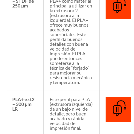
– STDF de
PLA+ como material
250 µm
principal a utilizar en
la extrusora 2
(extrusora a la
izquierda). El PLA+
ofrece muy buenos
acabados
superficiales. Este
perfil da buenos
detalles con buena
velocidad de
impresión. El PLA+
puede entonces
someterse a la
técnica de “forjado”
para mejorar su
resistencia mecánica
y temperatura.
PLA+ ext2
Este perfil para PLA
– 300 µm
(extrusora izquierda)
LR
da un bajo nivel de
detalle, pero buen
acabado y rápida
velocidad de
impresión final.