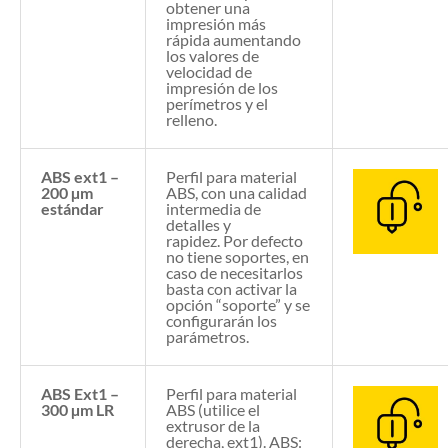
obtener una
impresión más
rápida aumentando
los valores de
velocidad de
impresión de los
perímetros y el
relleno.
ABS ext1 –
Perfil para material
200 µm
ABS, con una calidad
estándar
intermedia de
detalles y
rapidez. Por defecto
no tiene soportes, en
caso de necesitarlos
basta con activar la
opción “soporte” y se
configurarán los
parámetros.
ABS Ext1 –
Perfil para material
300 µm LR
ABS (utilice el
extrusor de la
derecha, ext1). ABS: