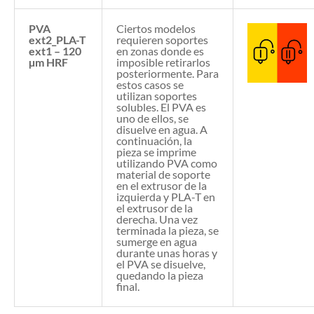
PVA
Ciertos modelos
ext2_PLA-T
requieren soportes
ext1 – 120
en zonas donde es
µm HRF
imposible retirarlos
posteriormente. Para
estos casos se
utilizan soportes
solubles. El PVA es
uno de ellos, se
disuelve en agua. A
continuación, la
pieza se imprime
utilizando PVA como
material de soporte
en el extrusor de la
izquierda y PLA-T en
el extrusor de la
derecha. Una vez
terminada la pieza, se
sumerge en agua
durante unas horas y
el PVA se disuelve,
quedando la pieza
final.