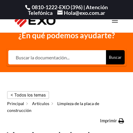
0810-1222-EXO (396) |
Atención
Telefónica
Hola@exo.com.ar
¿En qué podemos ayudarte?
Buscar
< Todos los temas
Principal
Artículos
Limpieza de la placa de
construcción
Imprimir