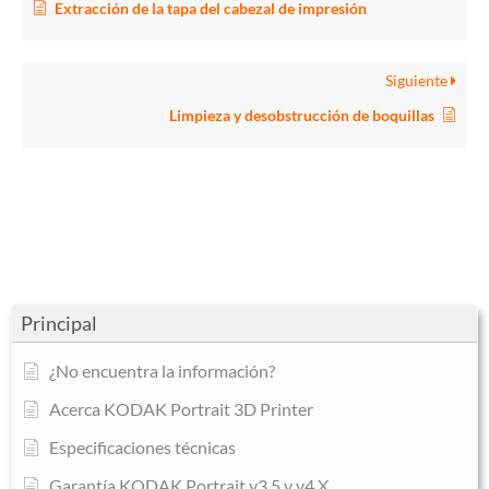
Extracción de la tapa del cabezal de impresión
Siguiente
Limpieza y desobstrucción de boquillas
Principal
¿No encuentra la información?
Acerca KODAK Portrait 3D Printer
Especificaciones técnicas
Garantía KODAK Portrait v3.5 y v4.X